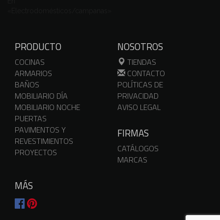
En
«Electrodomésticos/campanas»
PRODUCTO
NOSOTROS
COCINAS
TIENDAS
ARMARIOS
CONTACTO
BAÑOS
POLÍTICAS DE
MOBILIARIO DÍA
PRIVACIDAD
MOBILIARIO NOCHE
AVISO LEGAL
PUERTAS
PAVIMENTOS Y
FIRMAS
REVESTIMIENTOS
CATÁLOGOS
PROYECTOS
MARCAS
MÁS