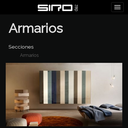
Togg
navi
Armarios
Secciones
Armarios