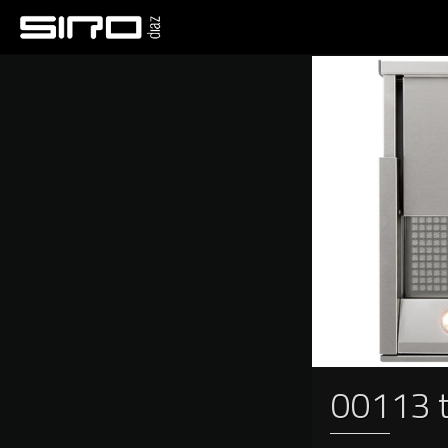
00113 t