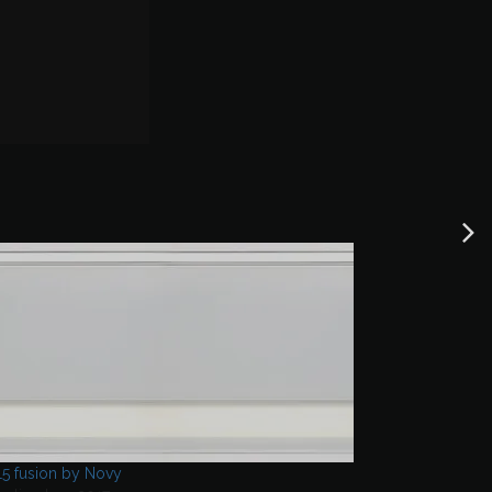
5 fusion by Novy