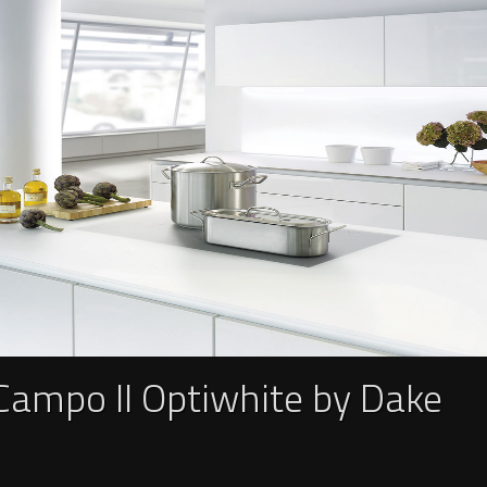
ampo II Optiwhite by Dake