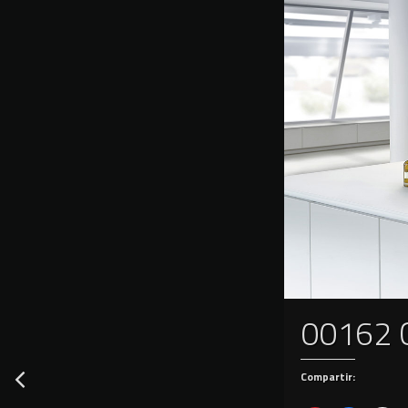
00162 C
Compartir: